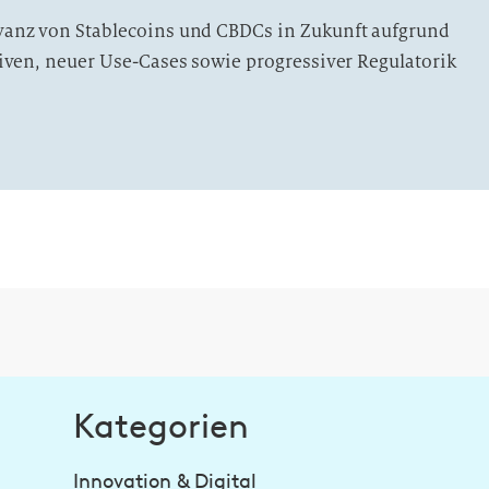
vanz von Stablecoins und CBDCs in Zukunft aufgrund
tiven, neuer Use-Cases sowie progressiver Regulatorik
Kategorien
Innovation & Digital