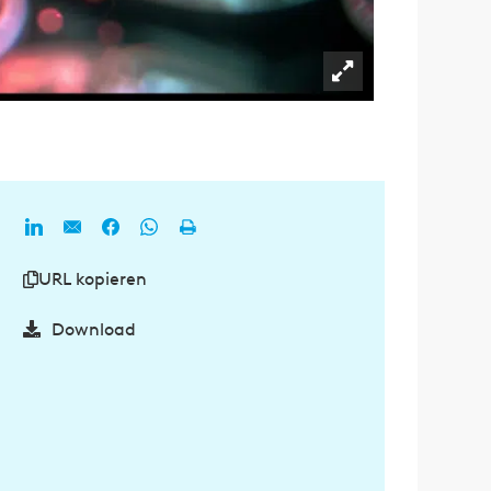
URL kopieren
Download