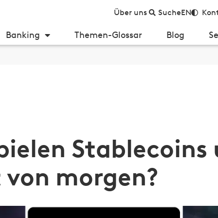
Über uns
Suche
EN
Kont
Banking
Themen-Glossar
Blog
Se
pielen Stablecoins
t von morgen?