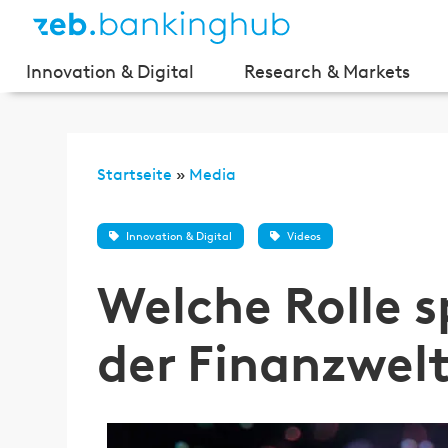
Innovation & Digital
Research & Markets
Startseite
»
Media
Innovation & Digital
Videos
Welche Rolle s
der Finanzwel