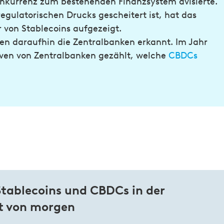
onkurrenz zum bestehenden Finanzsystem avisierte.
egulatorischen Drucks gescheitert ist, hat das
r von Stablecoins aufgezeigt.
en daraufhin die Zentralbanken erkannt. Im Jahr
iven von Zentralbanken gezählt, welche
CBDCs
Stablecoins und CBDCs in der
t von morgen