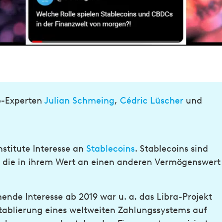
b-Experten
Julian Schmeing
,
Cédric Lüscher
und
nstitute Interesse an
Stablecoins
. Stablecoins sind
 die in ihrem Wert an einen anderen Vermögenswert
de Interesse ab 2019 war u. a. das Libra-Projekt
tablierung eines weltweiten Zahlungssystems auf