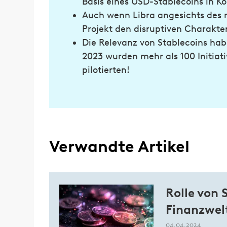
Basis eines USD-Stablecoins in K
Auch wenn Libra angesichts des r
Projekt den disruptiven Charakte
Die Relevanz von Stablecoins hab
2023 wurden mehr als 100 Initiat
pilotierten!
Verwandte Artikel
Rolle von 
Finanzwel
04.04.2024