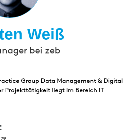
ten Weiß
anager bei zeb
 Practice Group Data Management & Digital
 Projekttätigkeit liegt im Bereich IT
t
179