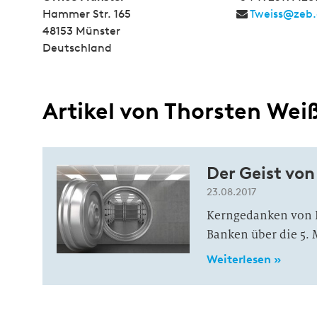
Hammer Str. 165
Tweiss@zeb
48153 Münster
Deutschland
Artikel von Thorsten Wei
Der Geist von
23.08.2017
Kerngedanken von B
Banken über die 5. 
Weiterlesen »