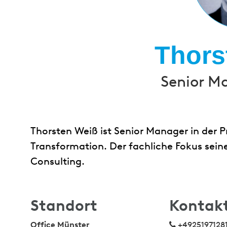
Thors
Senior M
Thorsten Weiß ist Senior Manager in der
Transformation. Der fachliche Fokus seiner
Consulting.
Standort
Kontak
Office Münster
+4925197128