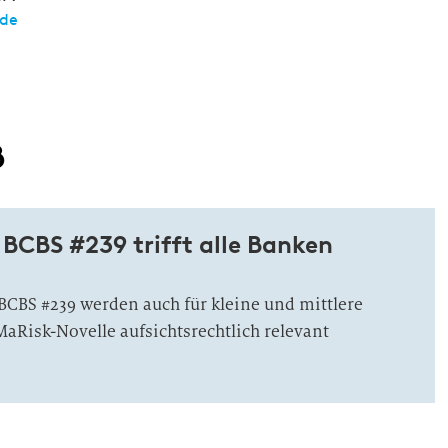
.de
ß
 BCBS #239 trifft alle Banken
CBS #239 werden auch für kleine und mittlere
MaRisk-Novelle aufsichtsrechtlich relevant