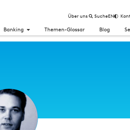
Über uns
Suche
EN
Kont
Banking
Themen-Glossar
Blog
Se