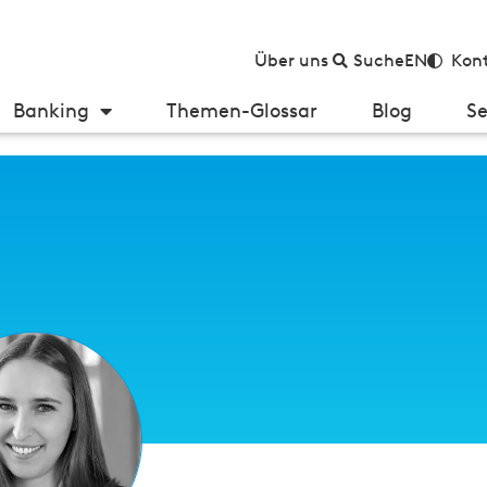
Über uns
Suche
EN
Kont
Banking
Themen-Glossar
Blog
Se