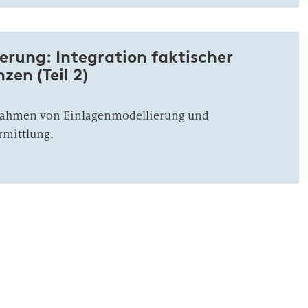
erung: Integration faktischer
zen (Teil 2)
ahmen von Einlagenmodellierung und
rmittlung.