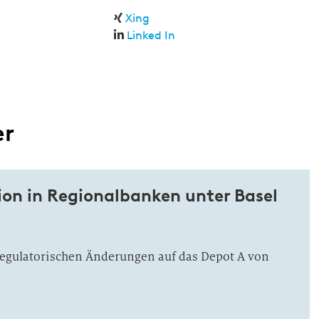
Xing
Linked In
er
ion in Regionalbanken unter Basel
egulatorischen Änderungen auf das Depot A von