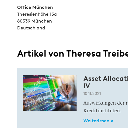
Office München
Theresienhöhe 13a
80339 München
Deutschland
Artikel von Theresa Treib
Asset Allocat
IV
10.11.2021
Auswirkungen der r
Kreditinstituten.
Weiterlesen »