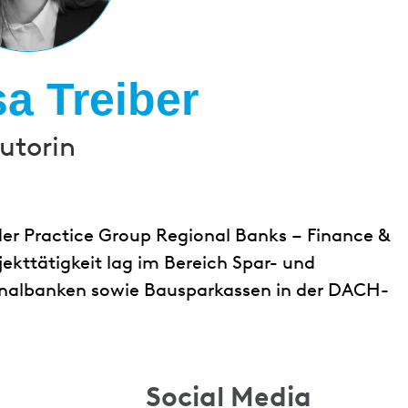
a Treiber
utorin
 der Practice Group Regional Banks – Finance &
ojekttätigkeit lag im Bereich Spar- und
onalbanken sowie Bausparkassen in der DACH-
Social Media