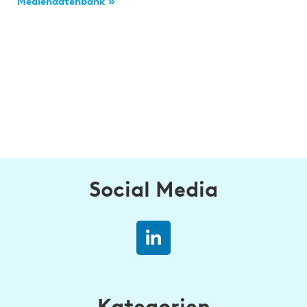
Mediendatenbank »
Social Media
Kategorien