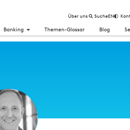
Über uns
Suche
EN
Kont
Banking
Themen-Glossar
Blog
Se