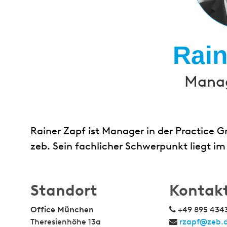
Rain
Manag
Rainer Zapf ist Manager in der Practice 
zeb. Sein fachlicher Schwerpunkt liegt 
Standort
Kontak
Office München
+49 895 434
Theresienhöhe 13a
rzapf@zeb.