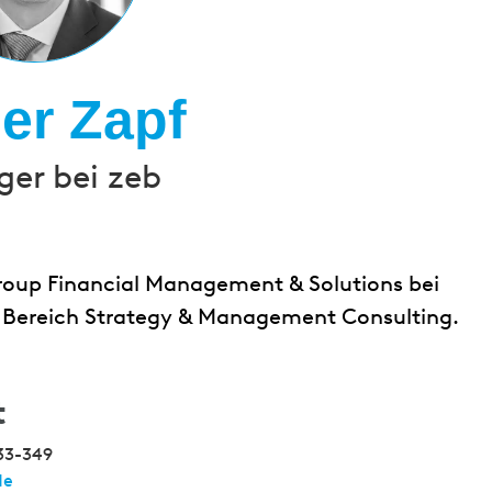
er Zapf
er bei zeb
Group Financial Management & Solutions bei
im Bereich Strategy & Management Consulting.
t
33-349
de