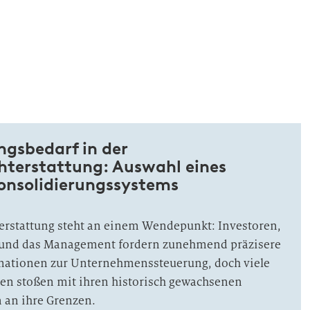
ngsbedarf in der
hterstattung: Auswahl eines
onsolidierungssystems
erstattung steht an einem Wendepunkt: Investoren,
 und das Management fordern zunehmend präzisere
mationen zur Unternehmenssteuerung, doch viele
en stoßen mit ihren historisch gewachsenen
 an ihre Grenzen.