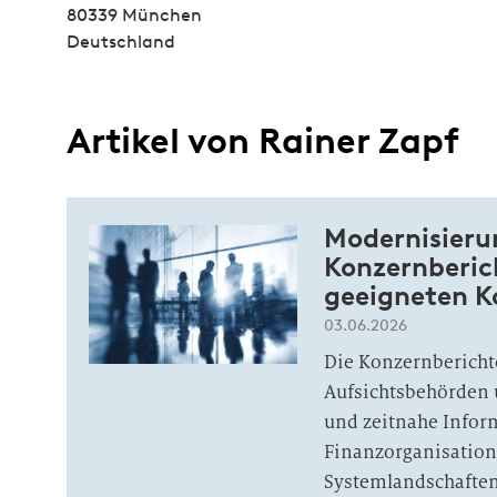
80339 München
Deutschland
Artikel von Rainer Zapf
Modernisieru
Konzernberic
geeigneten K
03.06.2026
Die Konzernbericht
Aufsichtsbehörden
und zeitnahe Infor
Finanzorganisation
Systemlandschaften