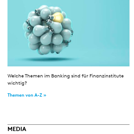
Welche Themen im Banking sind für Finanzinstitute
wichtig?
Themen von A-Z »
MEDIA