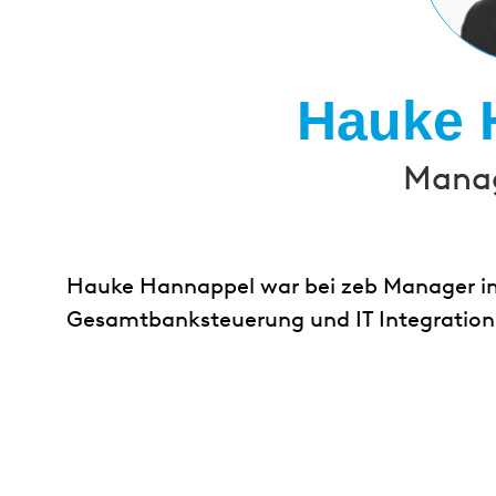
Hauke 
Manag
Hauke Hannappel war bei zeb Manager im
Gesamtbanksteuerung und IT Integration