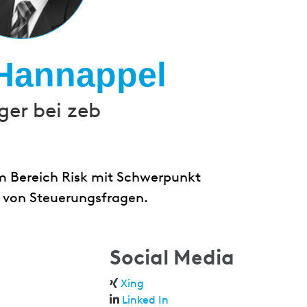
Hannappel
er bei zeb
 Bereich Risk mit Schwerpunkt
 von Steuerungsfragen.
Social Media
Xing
Linked In