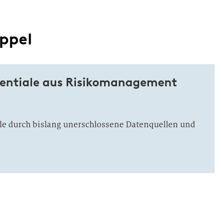
ppel
tentiale aus Risikomanagement
ale durch bislang unerschlossene Datenquellen und