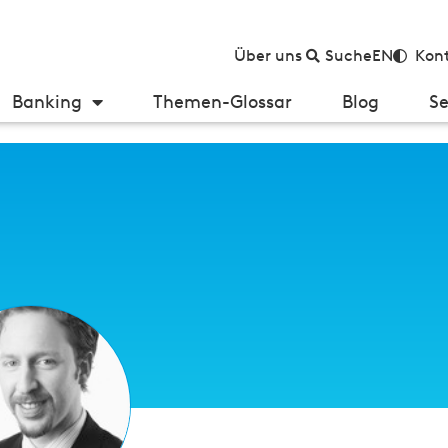
Über uns
Suche
EN
Kont
Banking
Themen-Glossar
Blog
Se