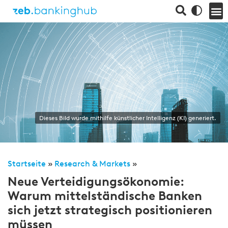
Dieses Bild wurde mithilfe künstlicher Intelligenz (KI) generiert.
Startseite
»
Research & Markets
»
Neue Verteidigungsökonomie:
Warum mittelständische Banken
sich jetzt strategisch positionieren
müssen