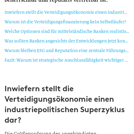
beherrschbar und reputativ vertretbar ist.
Inwiefern stellt die Verteidigungsökonomie einen industriepolitischen Superzyklus dar?
Warum ist die Verteidigungsfinanzierung kein Selbstläufer?
Welche Optionen sind für mittelständische Banken realistisch?
Was sollten Banken angesichts der Entwicklungen jetzt konkret tun?
Warum bleiben ESG und Reputation eine zentrale Führungsaufgabe?
Fazit: Warum ist strategische Anschlussfähigkeit wichtiger als bloßer Aktivismus?
Inwiefern stellt die
Verteidigungsökonomie einen
industriepolitischen Superzyklus
dar?
Die Größenordnung der angekündigten