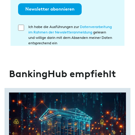
Newsletter abonnieren
Ich habe die Ausführungen zur
Datenverarbeitung
Einwilligung
im Rahmen der Newsletteranmeldung
gelesen
in
und willige darin mit dem Absenden meiner Daten
die
entsprechend ein
Datenverarbeitung
BankingHub empfiehlt