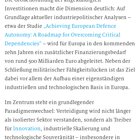
Investitionen macht die Dimension deutlich: Auf
Grundlage aktueller industriepolitischer Analysen –
etwa der Studie
„Achieving European Defence
Autonomy: A Roadmap for Overcoming Critical
Dependencies“
– wird für Europa in den kommenden
zehn Jahren ein zusätzlicher Finanzierungsbedarf
von rund 500 Milliarden Euro abgeleitet. Neben der
Schließung militärischer Fähigkeitslücken ist das Ziel
dabei vor allem der Aufbau einer eigenständigen
industriellen und technologischen Basis in Europa.
Im Zentrum steht ein grundlegender
Paradigmenwechsel: Verteidigung wird nicht länger
als isolierter Sektor verstanden, sondern als Treiber
für
Innovation
, industrielle Skalierung und
technologische Souveränität – insbesondere in