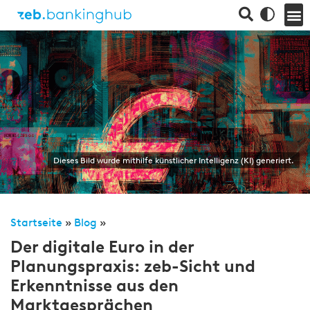
Dieses Bild wurde mithilfe künstlicher Intelligenz (KI) generiert.
Startseite
»
Blog
»
Der digitale Euro in der
Planungspraxis: zeb-Sicht und
Erkenntnisse aus den
Marktgesprächen