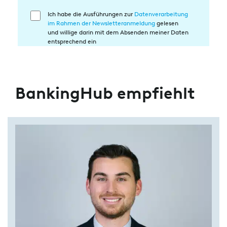
Ich habe die Ausführungen zur
Datenverarbeitung
Einwilligung
im Rahmen der Newsletteranmeldung
gelesen
in
und willige darin mit dem Absenden meiner Daten
die
entsprechend ein
Datenverarbeitung
BankingHub empfiehlt