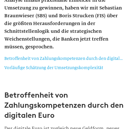
Analyse hinaus praxisnahe Einblicke in die
Umsetzung zu gewinnen, haben wir mit Sebastian
Braunwieser (SBS) und Boris Strucken (FIS) über
die größten Herausforderungen in der
Schnittstellenlogik und die strategischen
Weichenstellungen, die Banken jetzt treffen
müssen, gesprochen.
Betroffenheit von Zahlungskompetenzen durch den digitalen Euro
Vorläufige Schätzung der Umsetzungskomplexität
Betroffenheit von
Zahlungskompetenzen durch den
digitalen Euro
Der digitale Euro ist zugleich neue Geldform, neues