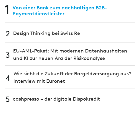
1
Von einer Bank zum nachhaltigen B2B-
Paymentdienstleister
2
Design Thinking bei Swiss Re
EU-AML-Paket: Mit modernen Datenhaushalten
3
und KI zur neuen Ära der Risikoanalyse
Wie sieht die Zukunft der Bargeldversorgung aus?
4
Interview mit Euronet
5
cashpresso – der digitale Dispokredit