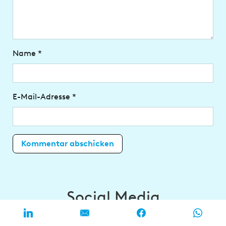
Name
*
E-Mail-Adresse
*
Social Media