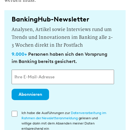
werden muss.
BankingHub-Newsletter
Analysen, Artikel sowie Interviews rund um
Trends und Innovationen im Banking alle 2-
3 Wochen direkt in Ihr Postfach
9.000+
Personen haben sich den Vorsprung
im Banking bereits gesichert.
Abonnieren
E
Ich habe die Ausführungen zur
Datenverarbeitung im
Rahmen der Newsletteranmeldung
gelesen und
i
willige darin mit dem Absenden meiner Daten
n
entsprechend ein