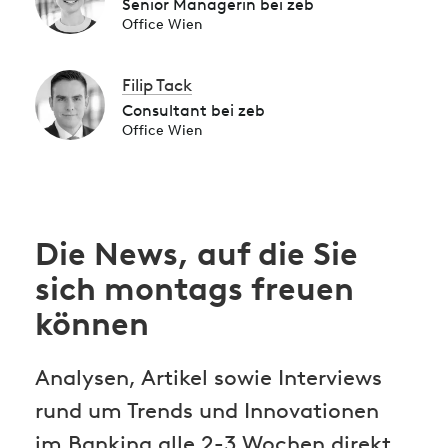
Senior Managerin bei zeb
Office Wien
Filip Tack
Consultant bei zeb
Office Wien
Die News, auf die Sie
sich montags freuen
können
Analysen, Artikel sowie Interviews
rund um Trends und Innovationen
im Banking alle 2-3 Wochen direkt