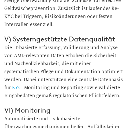
stetige Überwachung sind der Schlüssel für effektive
Geldwäscheprävention. Zusätzlich ist laufendes Re-
KYC bei Triggern, Risikoänderungen oder festen
Intervallen essenziell.
V) Systemgestützte Datenqualität
Die IT-basierte Erfassung, Validierung und Analyse
von AML-relevanten Daten erhöhen die Sicherheit
und Nachvollziehbarkeit, die mit einer
systematischen Pflege und Dokumentation optimiert
werden. Dabei unterstützen eine zentrale Datenbasis
für
KYC
, Monitoring und Reporting sowie validierte
Eingabedaten gemäß regulatorischen Pflichtfeldern.
VI) Monitoring
Automatisierte und risikobasierte
Überwachungsmechanismen helfen, Auffälligkeiten