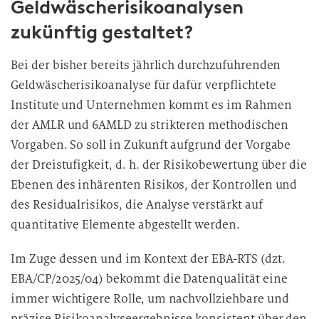
Geldwäscherisikoanalysen
zukünftig gestaltet?
Bei der bisher bereits jährlich durchzuführenden
Geldwäscherisikoanalyse für dafür verpflichtete
Institute und Unternehmen kommt es im Rahmen
der AMLR und 6AMLD zu strikteren methodischen
Vorgaben. So soll in Zukunft aufgrund der Vorgabe
der Dreistufigkeit, d. h. der Risikobewertung über die
Ebenen des inhärenten Risikos, der Kontrollen und
des Residualrisikos, die Analyse verstärkt auf
quantitative Elemente abgestellt werden.
Im Zuge dessen und im Kontext der EBA-RTS (dzt.
EBA/CP/2025/04) bekommt die Datenqualität eine
immer wichtigere Rolle, um nachvollziehbare und
präzise Risikoanalyseergebnisse konsistent über den