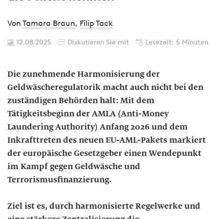
Von
Tamara Braun
,
Filip Tack
12.08.2025
Diskutieren Sie mit
Lesezeit: 5 Minuten
Die zunehmende Harmonisierung der
Geldwäscheregulatorik macht auch nicht bei den
zuständigen Behörden halt: Mit dem
Tätigkeitsbeginn der AMLA (Anti-Money
Laundering Authority) Anfang 2026 und dem
Inkrafttreten des neuen EU-AML-Pakets markiert
der europäische Gesetzgeber einen Wendepunkt
im Kampf gegen Geldwäsche und
Terrorismusfinanzierung.
Ziel ist es, durch harmonisierte Regelwerke und