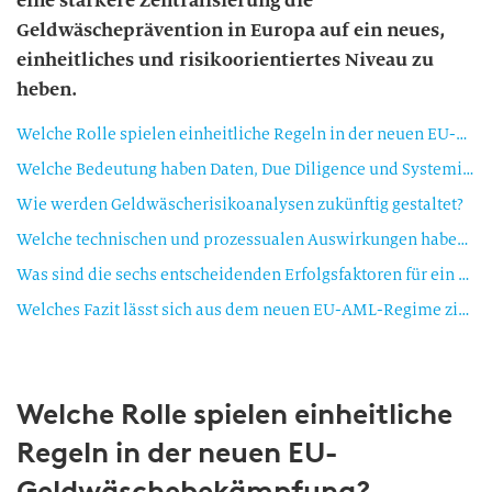
eine stärkere Zentralisierung die
Geldwäscheprävention in Europa auf ein neues,
einheitliches und risikoorientiertes Niveau zu
heben.
Welche Rolle spielen einheitliche Regeln in der neuen EU-Geldwäschebekämpfung?
Welche Bedeutung haben Daten, Due Diligence und Systemintegration im neuen Aufsichtsmodell?
Wie werden Geldwäscherisikoanalysen zukünftig gestaltet?
Welche technischen und prozessualen Auswirkungen haben die neuen Prüf- und Dokumentationsanforderungen für Banken?
Was sind die sechs entscheidenden Erfolgsfaktoren für ein effizientes AML Operating Model?
Welches Fazit lässt sich aus dem neuen EU-AML-Regime ziehen?
Welche Rolle spielen einheitliche
Regeln in der neuen EU-
Geldwäschebekämpfung?