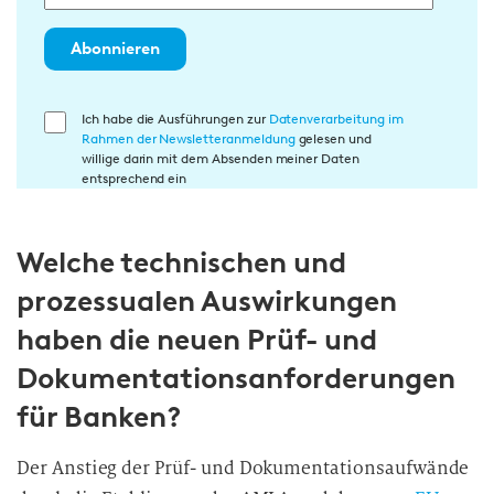
Abonnieren
E
Ich habe die Ausführungen zur
Datenverarbeitung im
Rahmen der Newsletteranmeldung
gelesen und
i
willige darin mit dem Absenden meiner Daten
n
entsprechend ein
w
i
Welche technischen und
l
l
prozessualen Auswirkungen
i
haben die neuen Prüf- und
g
u
Dokumentationsanforderungen
n
für Banken?
g
i
Der Anstieg der Prüf- und Dokumentationsaufwände
n