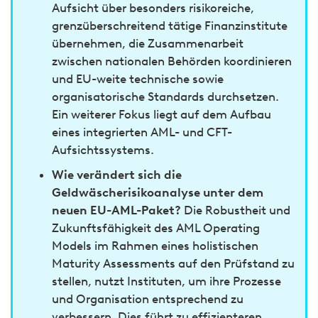
Aufsicht über besonders risikoreiche,
grenzüberschreitend tätige Finanzinstitute
übernehmen, die Zusammenarbeit
zwischen nationalen Behörden koordinieren
und EU-weite technische sowie
organisatorische Standards durchsetzen.
Ein weiterer Fokus liegt auf dem Aufbau
eines integrierten AML- und CFT-
Aufsichtssystems.
Wie verändert sich die
Geldwäscherisikoanalyse unter dem
neuen EU-AML-Paket?
Die Robustheit und
Zukunftsfähigkeit des AML Operating
Models im Rahmen eines holistischen
Maturity Assessments auf den Prüfstand zu
stellen, nutzt Instituten, um ihre Prozesse
und Organisation entsprechend zu
verbessern. Dies führt zu effizienteren