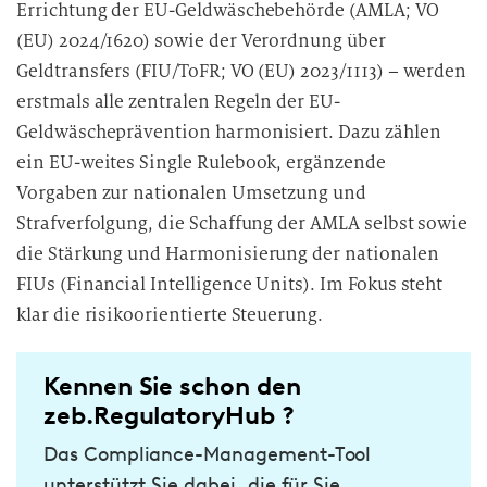
Errichtung der EU-Geldwäschebehörde (AMLA; VO
(EU) 2024/1620) sowie der Verordnung über
Geldtransfers (FIU/ToFR; VO (EU) 2023/1113)
– werden
erstmals alle zentralen Regeln der EU-
Geldwäscheprävention harmonisiert. Dazu zählen
ein EU-weites Single Rulebook, ergänzende
Vorgaben zur nationalen Umsetzung und
Strafverfolgung, die Schaffung der AMLA selbst sowie
die Stärkung und Harmonisierung der nationalen
FIUs (Financial Intelligence Units). Im Fokus steht
klar die risikoorientierte Steuerung.
Kennen Sie schon den
zeb.RegulatoryHub ?
Das Compliance-Management-Tool
unterstützt Sie dabei, die für Sie