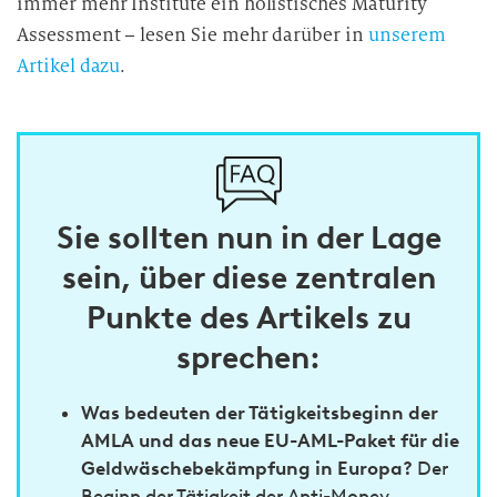
immer mehr Institute ein holistisches Maturity
Assessment – lesen Sie mehr darüber in
unserem
Artikel dazu
.
Sie sollten nun in der Lage
sein, über diese zentralen
Punkte des Artikels zu
sprechen:
Was bedeuten der Tätigkeitsbeginn der
AMLA und das neue EU-AML-Paket für die
Geldwäschebekämpfung in Europa?
Der
Beginn der Tätigkeit der Anti-Money